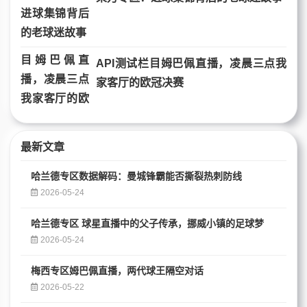
API测试栏目姆巴佩直播，凌晨三点我
家客厅的欧冠决赛
最新文章
哈兰德专区数据解码：曼城锋霸能否撕裂热刺防线
2026-05-24
哈兰德专区 球星直播中的父子传承，挪威小镇的足球梦
2026-05-24
梅西专区姆巴佩直播，两代球王隔空对话
2026-05-22