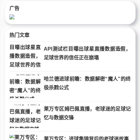
广告
热门文章
API测试栏目曝出球星直播数据造假，
足球世界的信任正在崩塌
哈兰德进球前瞻：数据解密“魔人”的终
极杀戮公式
莱万专区姆巴佩直播，老球迷的足球记
忆与数据交锋
莱万专区：进球集锦背后的老球迷故事