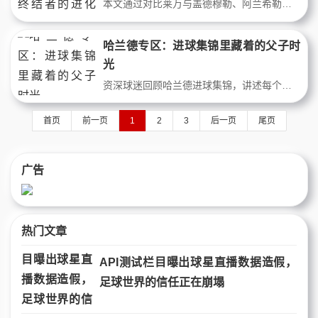
本文通过对比莱万与盖德穆勒、阿兰希勒的进球风格，解析莱万如何从传统禁区杀手进化为现代全能中锋。从背身扛人、支点策应到远射与头球均衡，莱万专区进球集锦揭示了顶级中锋在对抗强度与战术角色上的历史性跃迁，重塑了人们对“完美9号”的认知。
哈兰德专区：进球集锦里藏着的父子时
光
资深球迷回顾哈兰德进球集锦，讲述每个精彩瞬间如何串联起他与父亲的足球记忆。从少年到为人父，哈兰德专区里的每一粒进球，都是两代人共享的激情与传承。
首页
前一页
1
2
3
后一页
尾页
广告
热门文章
API测试栏目曝出球星直播数据造假，
足球世界的信任正在崩塌