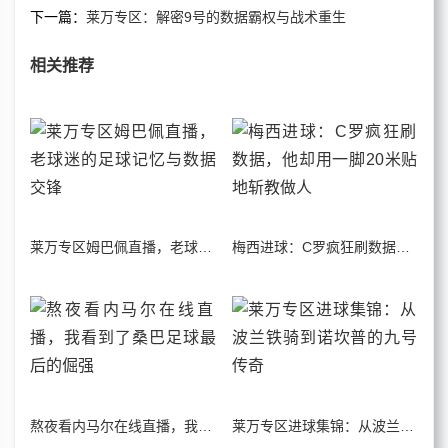
下一篇：
莱万专区：解密9号的数据霸权与战术重生
相关推荐
莱万专区姆巴佩直播，老球迷的足球记忆与数据交锋
梅西进球：C罗疯狂刷数据，他却用一脚20米贴地斩教做人
熬夜看内马尔在线直播，我看到了桑巴足球最后的倔强
莱万专区进球集锦：从波兰铁骑到诺坎普的九号传奇