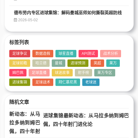
德布劳内专区进球集锦：解码曼城巫师如何撕裂英超防线
2026-05-02
标签列表
足球争议
数据造假
球星直播
API测试
战术分析
足球前瞻
哈兰德
曼城
进球预测
英超
莱万
姆巴佩
足球直播
球迷故事
射手榜
莱万专区
进球集锦
足球战术
拜仁慕尼黑
老球迷
随机文章
进球集锦最新动态：从马拉多纳到姆巴
佩，四十年射门进化论