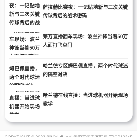
萨拉赫比赛夜：一记贴地斩与三次关键
传球背后的战术密码
莱万直播翻车现场：波兰神锋当着50万
人面打飞空门
哈兰德专区姆巴佩直播，两个时代球迷
的隔空对决
哈兰德在线直播：当进球机器开始现场
教学
COPYRIGHT © 2023 测试站点 本站资源来源于互联网
苏ICP12345