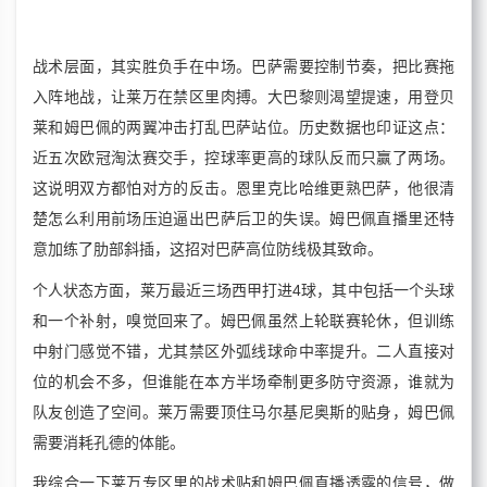
战术层面，其实胜负手在中场。巴萨需要控制节奏，把比赛拖
入阵地战，让莱万在禁区里肉搏。大巴黎则渴望提速，用登贝
莱和姆巴佩的两翼冲击打乱巴萨站位。历史数据也印证这点：
近五次欧冠淘汰赛交手，控球率更高的球队反而只赢了两场。
这说明双方都怕对方的反击。恩里克比哈维更熟巴萨，他很清
楚怎么利用前场压迫逼出巴萨后卫的失误。姆巴佩直播里还特
意加练了肋部斜插，这招对巴萨高位防线极其致命。
个人状态方面，莱万最近三场西甲打进4球，其中包括一个头球
和一个补射，嗅觉回来了。姆巴佩虽然上轮联赛轮休，但训练
中射门感觉不错，尤其禁区外弧线球命中率提升。二人直接对
位的机会不多，但谁能在本方半场牵制更多防守资源，谁就为
队友创造了空间。莱万需要顶住马尔基尼奥斯的贴身，姆巴佩
需要消耗孔德的体能。
我综合一下莱万专区里的战术贴和姆巴佩直播透露的信号，做