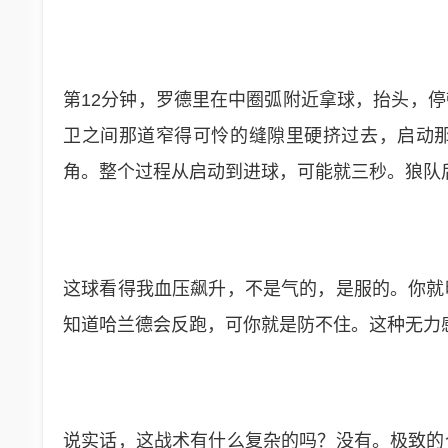
第12分钟，罗德里在中圈弧附近拿球，抬头，
卫之间那道窄得可怜的缝隙里硬挤过去，启动
角。整个过程从启动到进球，可能就三秒。狼队
这球看得我血压飙升，不是气的，是服的。你就
知道哈兰德会反跑，可你就是防不住。这种无力
说实话，这战术有什么复杂的吗？没有。极致的