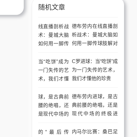
随机文章
德布劳内在线直播剖
析战术：曼城大脑如
何用一脚传球肢解对
手
C罗进球：当“吃饼”成
为一门失传的艺术，
我们才懂他的珍贵
德布劳内进球，是古
典前腰的绝唱，还是
现代中场的终极进
化？
内马尔比赛：桑巴足