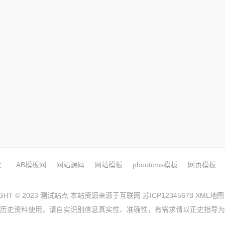
：
AB模板网
网站源码
网站模板
pbootcms模板
网页模板
IGHT © 2023 测试站点 本站资源来源于互联网
苏ICP12345678
XML地图
历史资料使用，请自实识别信息真实性、准确性，有需求请以正史指导为