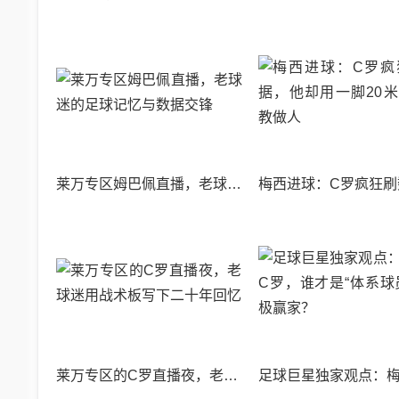
莱万专区姆巴佩直播，老球迷的足球记忆与数据交锋
莱万专区的C罗直播夜，老球迷用战术板写下二十年回忆