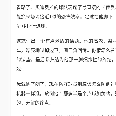
省略了。瓜迪奥拉的球队玩起了最直接的长传反
能换来场均接近1球的恐怖效率。足球在他脚下
量+射术=进球。
这就引出一个有点矛盾的话题。他的高效，某种
车，漂亮地过掉边卫，倒三角回传。你猜怎么着
的铺垫，最后都归结为他那一脚爆炸性的终结。
戏”。
我就纳了闷了，现在防守球员到底该怎么防他？
机器一样准。放倒他？那多半是个点球加黄牌。
的、无解的终点。