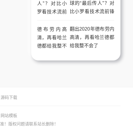
球的“最后传人”？对
比小罗看技术流前锋
的进化与断层
翻出2020年德布劳内
高清，再看哈兰德都
给我整不会了
源码下载
网站模板
准！版权问题请联系站长删除！