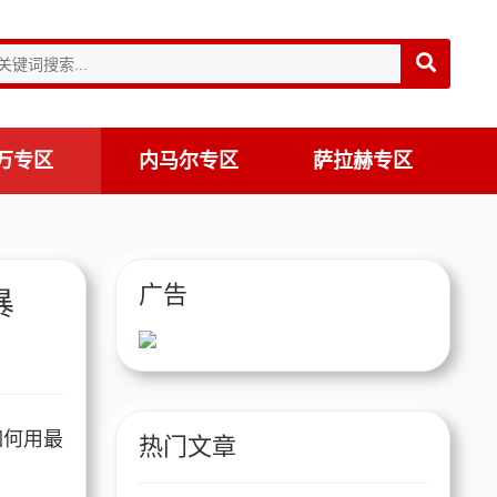
万专区
内马尔专区
萨拉赫专区
广告
暴
如何用最
热门文章