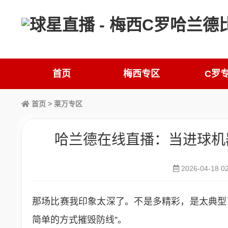
首页
梅西专区
C罗
首页
>
莱万专区
哈兰德在线直播：当进球机
2026-04-18 02
那场比赛我印象太深了。不是多精彩，是太典型了
简单的方式摧毁防线”。