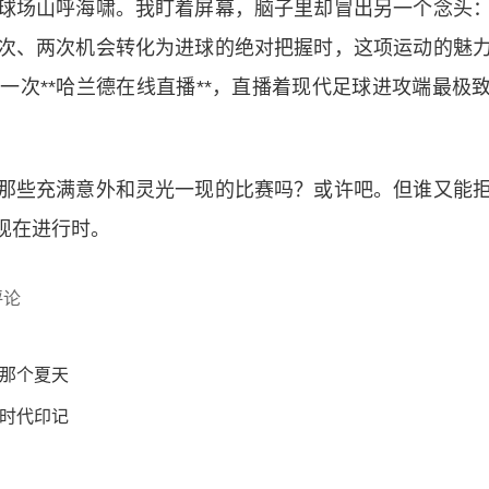
球场山呼海啸。我盯着屏幕，脑子里却冒出另一个念头
次、两次机会转化为进球的绝对把握时，这项运动的魅
次**哈兰德在线直播**，直播着现代足球进攻端最极
那些充满意外和灵光一现的比赛吗？或许吧。但谁又能
现在进行时。
评论
那个夏天
时代印记