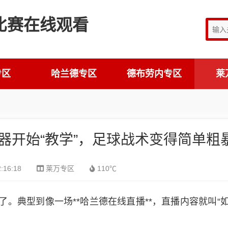
专区
哈兰德专区
德布劳内专区
莱
器开始“教学”，足球战术变得简单粗
:16:18
莱万专区
110℃
。典型到像一场**哈兰德在线直播**，直播内容就叫“