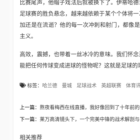
比赛尾声，他帽子戏法后就被换下了。伊蒂哈德
足球赛的胜负悬念，越来越依赖于某个个体将一
加还是在流逝？他的每一次冲刺和射门，都像是一
主义。
高效，震撼，也带着一丝冰冷的意味。我们怀念
能把任何传球变成进球的怪物呢？这就是足球的
标签：
哈兰德
曼城
足球战术
英超联赛
体育
上一篇：
熬夜看梅西在线直播，我好像回到了十年前的
下一篇：
莱万高清镜头下，一个完美中锋的战术解剖与
相关推荐