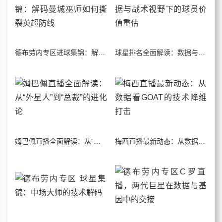
德布劳内专区进球集锦：解码曼城巫师如何撕裂英超防线
球星排名全面解读：数据与战术视野下的球员价值重估
姆巴佩直播全面解读：从“外星人”到“总裁”的进化论
梅西直播最新动态：从数据看GOAT的技术降维打击