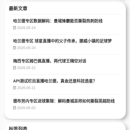
最新文章
哈兰德专区数据解码：曼城锋霸能否撕裂热刺防线
2026-05-24
哈兰德专区 球星直播中的父子传承，挪威小镇的足球梦
2026-05-24
梅西专区姆巴佩直播，两代球王隔空对话
2026-05-22
API测试栏目直播哈兰德，真金还是科技造星？
2026-05-21
德布劳内专区进球集锦：解码曼城巫师如何撕裂英超防线
2026-05-02
标签列表