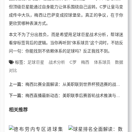
但顶级巨星能通过自身能力让体系围绕自己运转。C罗让皇马变
成传中大队，梅西让巴萨变成控球堡垒。真正的争议，在于你
更欣赏哪种表演方式。
本文不为了分出胜负，而是希望用足球巨星战术分析，帮球迷
看穿标签背后的逻辑。当你再听到“体系球员”这个词时，不妨反
问一句：你能找到不依赖体系的足球吗？反正我找不到。
标签：
足球巨星
战术分析
C罗
梅西
体系球员
数据
对比
上一篇：
梅西比赛全面解读：从美职联到世界杯预选赛的战术推演
下一篇：
梅西直播最新动态：美职联季后赛首轮战术推演与数据预测
相关推荐