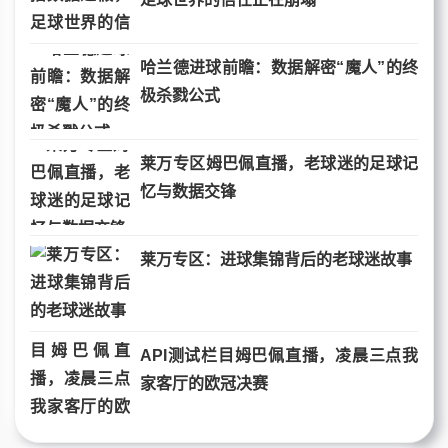
哈兰德进球前瞻：数据解密“魔人”的终
极杀戮公式
莱万专区姆巴佩直播，老球迷的足球记
忆与数据交锋
莱万专区：进球集锦背后的老球迷故事
API测试栏目姆巴佩直播，凌晨三点我
家客厅的欧冠决赛