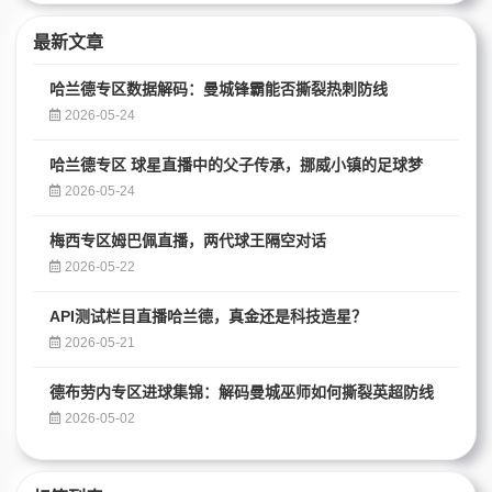
最新文章
哈兰德专区数据解码：曼城锋霸能否撕裂热刺防线
2026-05-24
哈兰德专区 球星直播中的父子传承，挪威小镇的足球梦
2026-05-24
梅西专区姆巴佩直播，两代球王隔空对话
2026-05-22
API测试栏目直播哈兰德，真金还是科技造星？
2026-05-21
德布劳内专区进球集锦：解码曼城巫师如何撕裂英超防线
2026-05-02