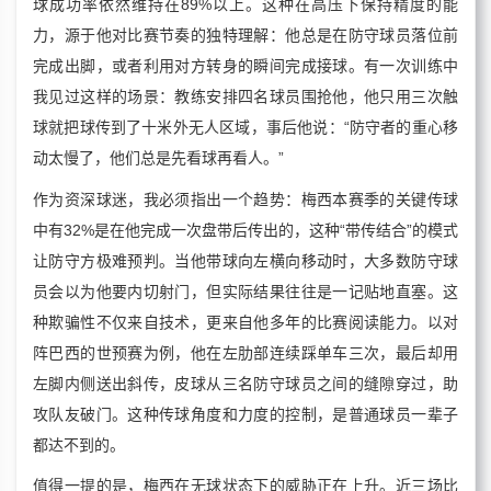
球成功率依然维持在89%以上。这种在高压下保持精度的能
力，源于他对比赛节奏的独特理解：他总是在防守球员落位前
完成出脚，或者利用对方转身的瞬间完成接球。有一次训练中
我见过这样的场景：教练安排四名球员围抢他，他只用三次触
球就把球传到了十米外无人区域，事后他说：“防守者的重心移
动太慢了，他们总是先看球再看人。”
作为资深球迷，我必须指出一个趋势：梅西本赛季的关键传球
中有32%是在他完成一次盘带后传出的，这种“带传结合”的模式
让防守方极难预判。当他带球向左横向移动时，大多数防守球
员会以为他要内切射门，但实际结果往往是一记贴地直塞。这
种欺骗性不仅来自技术，更来自他多年的比赛阅读能力。以对
阵巴西的世预赛为例，他在左肋部连续踩单车三次，最后却用
左脚内侧送出斜传，皮球从三名防守球员之间的缝隙穿过，助
攻队友破门。这种传球角度和力度的控制，是普通球员一辈子
都达不到的。
值得一提的是，梅西在无球状态下的威胁正在上升。近三场比