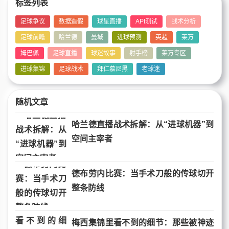
标签列表
足球争议
数据造假
球星直播
API测试
战术分析
足球前瞻
哈兰德
曼城
进球预测
英超
莱万
姆巴佩
足球直播
球迷故事
射手榜
莱万专区
进球集锦
足球战术
拜仁慕尼黑
老球迷
随机文章
哈兰德直播战术拆解：从“进球机器”到
空间主宰者
德布劳内比赛：当手术刀般的传球切开
整条防线
梅西集锦里看不到的细节：那些被神迹