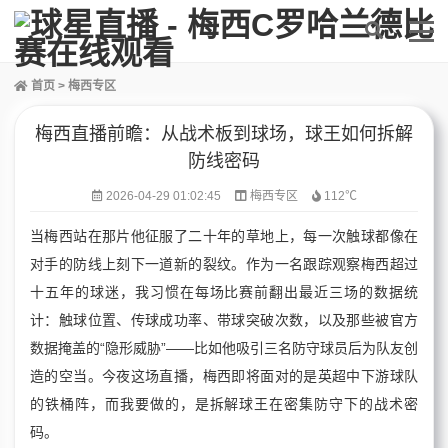
首页
>
梅西专区
梅西直播前瞻：从战术板到球场，球王如何拆解
防线密码
2026-04-29 01:02:45
梅西专区
112℃
当梅西站在那片他征服了二十年的草地上，每一次触球都像在
对手的防线上刻下一道新的裂纹。作为一名跟踪观察梅西超过
十五年的球迷，我习惯在每场比赛前翻出最近三场的数据统
计：触球位置、传球成功率、带球突破次数，以及那些被官方
数据掩盖的“隐形威胁”——比如他吸引三名防守球员后为队友创
造的空当。今夜这场直播，梅西即将面对的是英超中下游球队
的铁桶阵，而我要做的，是拆解球王在密集防守下的战术密
码。