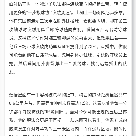
面对防守时，他减少了以往那种连续变向的碎步盘带，转而使
用更多的“一步拨球”加“突然变速”。比如上一场对阵厄瓜多尔，
他在禁区前连续三次用左脚外侧拨球，看似要内切，却在第三
次触球时突然用脚后跟将球磕向右侧，瞬间甩开两名防守球
员。这种技术动作对膝盖和脚踝的负荷更大，但效果显著——
他近三场带球突破成功率从58%提升到了73%。直播中，你很
可能看到他在右路拿球后，先用身体护住球，引诱防守球员上
抢，然后瞬间用外脚背弹出一个弧线球，找到远端插上的队
友。
数据层面有一个容易被忽视的细节：梅西的跑动距离虽然只有
8.5公里左右，但高强度冲刺次数高达42次，这意味着他每一分
钟都在寻找防线的“呼吸间隙”。面对今晚可能出现的五后卫体
系，他的解法会更趋于直接——从热图可以看出，他近五成的
触球发生在对方半场的三十米区域内，而在这片区域，他的传