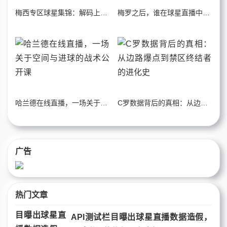
梅西专区球星集锦：解码上帝视角下的战术数据美学
梅罗之后，谁在球星直播中重写足球剧本？
哈兰德在线直播，一场关于空间与进球的战术公开课
C罗数据背后的真相：从边路爆点到禁区终结者的进化史
广告
热门文章
API测试栏目曝出球星直播数据造假，