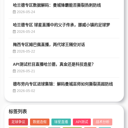
哈兰德专区数据解码：曼城锋霸能否撕裂热刺防线
2026-05-24
哈兰德专区 球星直播中的父子传承，挪威小镇的足球梦
2026-05-24
梅西专区姆巴佩直播，两代球王隔空对话
2026-05-22
API测试栏目直播哈兰德，真金还是科技造星？
2026-05-21
德布劳内专区进球集锦：解码曼城巫师如何撕裂英超防线
2026-05-02
标签列表
足球争议
数据造假
球星直播
API测试
战术分析