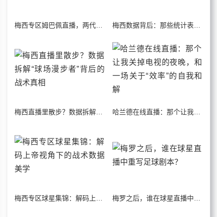
梅西专区姆巴佩直播，两代球王隔空对话
梅西数据背后：那些统计表无法捕捉的魔法时刻
梅西直播里散步？数据拆解“球场漫步者”背后的战术真相
哈兰德在线直播：那个让我关掉电视的夜晚，和一场关于“效率”的自我和解
梅西专区球星集锦：解码上帝视角下的战术数据美学
梅罗之后，谁在球星直播中重写足球剧本？