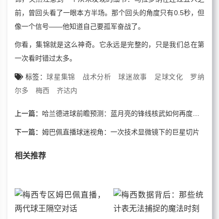
前，曾回头看了一眼本方半场。那个回头的角度只有0.5秒，但
像一个信号——他知道自己要孤军奋战了。
你看，集锦就是这么神奇。它永远是完整的，只是我们总在第
一次看时错过太多。
标签：
球星集锦
战术分析
球迷故事
足球文化
罗纳
尔多
梅西
齐达内
上一篇：
哈兰德进球前瞻预测：蓝月亮的锋线核武如何再度升级
下一篇：
姆巴佩直播球迷视角：一次技术显微镜下的巨星切片
相关推荐