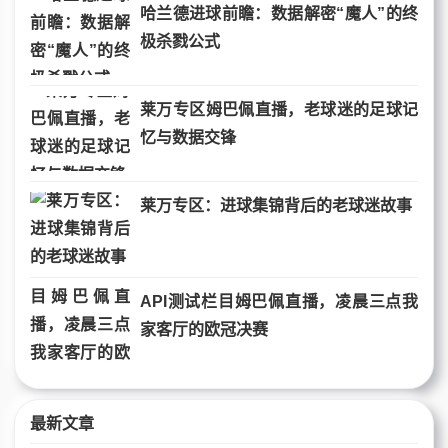
哈兰德进球前瞻：数据解密“魔人”的终
极杀戮公式
莱万专区姆巴佩直播，老球迷的足球记
忆与数据交锋
莱万专区：进球集锦背后的老球迷故事
API测试栏目姆巴佩直播，凌晨三点我
家客厅的欧冠决赛
最新文章