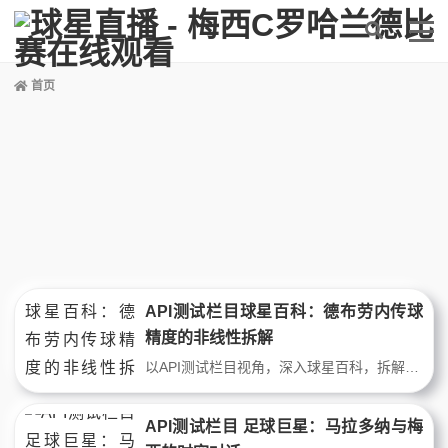
首页
API测试栏目球星百科：德布劳内传球
精度的非线性拆解
以API测试栏目视角，深入球星百科，拆解德布劳内传球精度的底层逻辑。通过跑动热图、传球角度与压力建模，揭示其助攻数据背后的非线性决策机制，为顶级球星直播提供技术型观赛视角。
API测试栏目 足球巨星：马拉多纳与梅