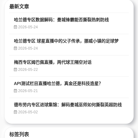
最新文章
哈兰德专区数据解码：曼城锋霸能否撕裂热刺防线
2026-05-24
哈兰德专区 球星直播中的父子传承，挪威小镇的足球梦
2026-05-24
梅西专区姆巴佩直播，两代球王隔空对话
2026-05-22
API测试栏目直播哈兰德，真金还是科技造星？
2026-05-21
德布劳内专区进球集锦：解码曼城巫师如何撕裂英超防线
2026-05-02
标签列表