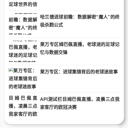
哈兰德进球前瞻：数据解密“魔人”的终
极杀戮公式
莱万专区姆巴佩直播，老球迷的足球记
忆与数据交锋
莱万专区：进球集锦背后的老球迷故事
API测试栏目姆巴佩直播，凌晨三点我
家客厅的欧冠决赛