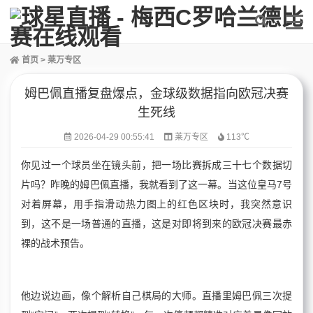
首页
>
莱万专区
姆巴佩直播复盘爆点，金球级数据指向欧冠决赛
生死线
2026-04-29 00:55:41
莱万专区
113℃
你见过一个球员坐在镜头前，把一场比赛拆成三十七个数据切
片吗？昨晚的姆巴佩直播，我就看到了这一幕。当这位皇马7号
对着屏幕，用手指滑动热力图上的红色区块时，我突然意识
到，这不是一场普通的直播，这是对即将到来的欧冠决赛最赤
裸的战术预告。
他边说边画，像个解析自己棋局的大师。直播里姆巴佩三次提