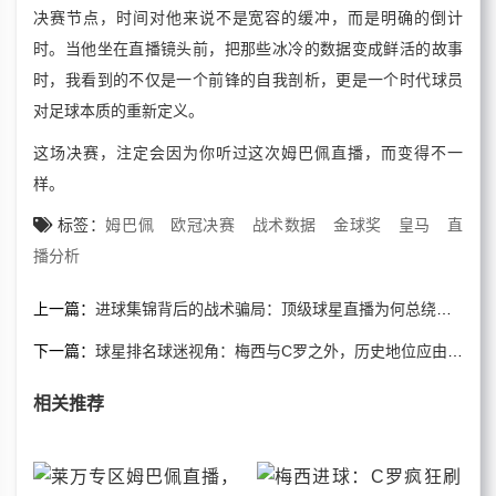
决赛节点，时间对他来说不是宽容的缓冲，而是明确的倒计
时。当他坐在直播镜头前，把那些冰冷的数据变成鲜活的故事
时，我看到的不仅是一个前锋的自我剖析，更是一个时代球员
对足球本质的重新定义。
这场决赛，注定会因为你听过这次姆巴佩直播，而变得不一
样。
标签：
姆巴佩
欧冠决赛
战术数据
金球奖
皇马
直
播分析
上一篇：
进球集锦背后的战术骗局：顶级球星直播为何总绕开争议
下一篇：
球星排名球迷视角：梅西与C罗之外，历史地位应由数据真相定论
相关推荐