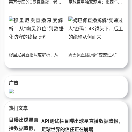
莱万专区的C罗直播夜，老球迷用战术板写下二十年回忆
足球巨星独家观点：梅西与C罗，谁才是“体系球员”的终极赢家？
穆里尼奥直播深度解析：从“幽灵跑位”到数据化防守的终极博弈
姆巴佩直播拆解“变速过人”密码：4K镜头下，后卫的绝望从何而来
广告
热门文章
API测试栏目曝出球星直播数据造假，
足球世界的信任正在崩塌