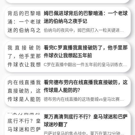
姆巴佩进球背后的巴黎暗涌：一个老球
迷的伯纳乌之夜手记
伯纳乌的夜风中，姆巴佩打入一粒关键进球。这不是普通的欧冠破门，而是他离开巴黎后的第一次正名。本文从一个老球迷的视角，拆解这粒进球前后的战术密码，带你读懂那个24岁法国人脸上的微妙表情，以及皇马更衣室里没有说出口的故事。
看完C罗直播我直接破防了，他手里那
件球衣让我想起五年前
C罗在直播中翻出一件五年前的皇马训练衣，回忆2018年欧冠决赛那记倒钩，眼神里全是故事。萨里曾说他“老了”，但这件球衣证明他的心还在伯纳乌。
看完德布劳内在线直播我直接破防，这
传球是人能防的？
德布劳内在线直播的这场曼城vs皇马比赛，第14分钟那个角球直接让我跪了。不是吹，这脚法放FIFA里都得被怀疑开挂。看完我只想说：曼城这赛季欧冠稳了？
莱万高清到底行不行？皇马球迷和巴萨
球迷吵翻了
巴萨对皇马的焦点战中，莱万在第72分钟打进一记高难度远射，却被球迷质疑“模糊糊”靠运气。皇马球迷和巴萨球迷各执一词，这场关于进球含金量的口水战，比比赛本身还精彩。我翻遍了他职业生涯的类似进球，发现事情没那么简单。