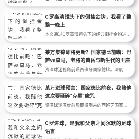
C罗高清镜头下的倒挂金钩，我看了整
整一晚上
本文通过C罗高清镜头下的经典倒挂金钩进球，回顾了2018年欧冠四分之一决赛的震撼瞬间。文章从球迷视角出发，结合战术细节与个人情感，分析了这个进球的非凡之处，并探讨了C罗在那一刻所展现的极致身体控制与竞技美学。
莱万集锦即将更新？国家德比前瞻：巴
萨vs皇马，老将的黄昏与新生代的王座
资深球迷视角前瞻西班牙国家德比。深度分析巴萨与皇马近况、战术博弈、莱万多夫斯基的关键作用，并预测比赛走向。探讨这场对决如何影响莱万的赛季风评与集锦成色。
莱万进球预言：国家德比前夜，我赌他
这次要砸碎“克星”魔咒
资深球迷深度前瞻即将到来的西班牙国家德比，聚焦莱万多夫斯基的进球可能性。文章从双方近期状态、历史交锋心理、关键伤病及战术对位细节入手，拆解巴萨如何为莱万创造机会，并大胆预测波兰神锋将打破对阵皇马的进球荒。包含具体阵型跑位分析和真实数据支撑。
C罗进球，是我和父亲之间沉默的足球
语言