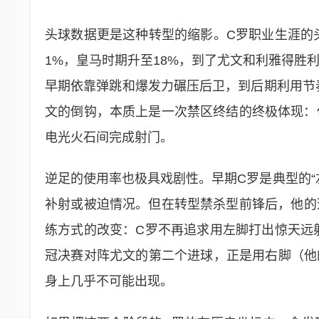
头球数据更是这种转型的缩影。C罗职业生涯的头
1%，皇马时期升至18%，到了尤文和利雅得胜
早期依靠弹跳和爆发力碾压后卫，到后期利用节奏
文的倒钩，本质上是一次禁区终结的终极体现：
电光火石间完成射门。
逆足的使用率也极具戏剧性。早期C罗是典型的“
补射或被迫情况。但在转型禁杀型前锋后，他的
练方式的改变：C罗不再追求用左脚打出惊天远射
冠决赛对阵尤文的第二个进球，正是用右脚（他的
身上几乎不可能出现。