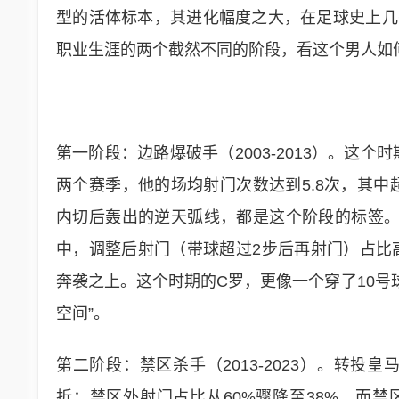
型的活体标本，其进化幅度之大，在足球史上几
职业生涯的两个截然不同的阶段，看这个男人如
第一阶段：边路爆破手（2003-2013）。这个
两个赛季，他的场均射门次数达到5.8次，其中
内切后轰出的逆天弧线，都是这个阶段的标签。但
中，调整后射门（带球超过2步后再射门）占比
奔袭之上。这个时期的C罗，更像一个穿了10号
空间”。
第二阶段：禁区杀手（2013-2023）。转投
折：禁区外射门占比从60%骤降至38%，而禁区