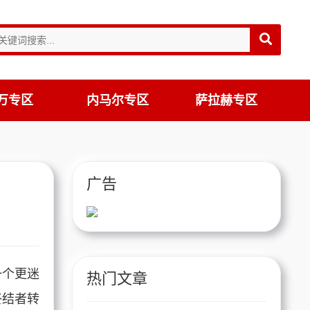
万专区
内马尔专区
萨拉赫专区
广告
一个更迷
热门文章
终结者转