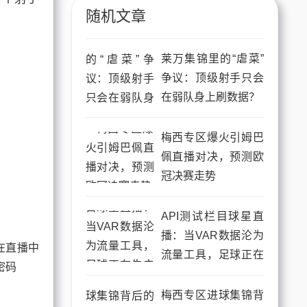
随机文章
莱万集锦里的“虐菜”
争议：顶级射手只会
在弱队身上刷数据？
梅西专区爆火引姆巴
佩直播对决，预测欧
冠决赛走势
API测试栏目球星直
播：当VAR数据沦为
流量工具，足球正在
失去灵魂
梅西专区进球集锦背