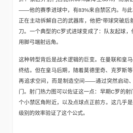
——他的赛季进球中，有83%来自禁区内。与此
正在主动拆解自己的武器库，他把“带球突破后射
刀。一个典型的C罗式进球变成了：队友起球，
用脚弓端射远角。
这种转型背后是战术逻辑的巨变。在曼联和皇马
终结。但在皇马后期，随着莫德里奇、克罗斯等
再追求空间，而是制造空间——通过突然启动
门。射门热力图可以佐证这一点：早期C罗的射
个小禁区角附近，以及点球点正前方。这几乎是
级别的效率验证了这个公式。