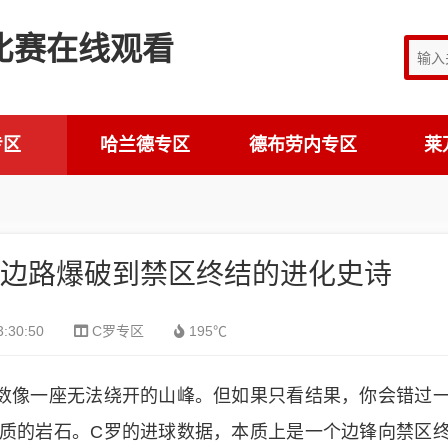
专区
哈兰德专区
德布劳内专区
莱
从边路爆破到禁区终结的进化史诗
3:30:50
C罗专区
195℃
数像一座无法绕开的山峰。但如果只看结果，你会错过
质的岩石。C罗的进球数据，本质上是一个边锋向禁区