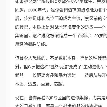
如果把这两个阶段的C罗放在历史坐标中，会发
同步。2000年代，足球强调边锋的爆破能力和
后，传控足球和高位压迫成为主流，禁区前的空
的转型，本质上是对战术环境变化的适应——他
集锦里，这种进化被浓缩成一个个瞬间：20岁的
用经验撕裂防线。
但最令人恐怖的，不是数据本身，而是这种转型
射，但C罗把这种“自然衰退”变成了“主动进化
武器——长距离奔袭和暴力远射——然后从头开
本质：适应、重复、超越。
现在，当你再看C罗专区里的进球集锦，尤其是
才的灵感乍现，而是一个战术机器的精密运转。