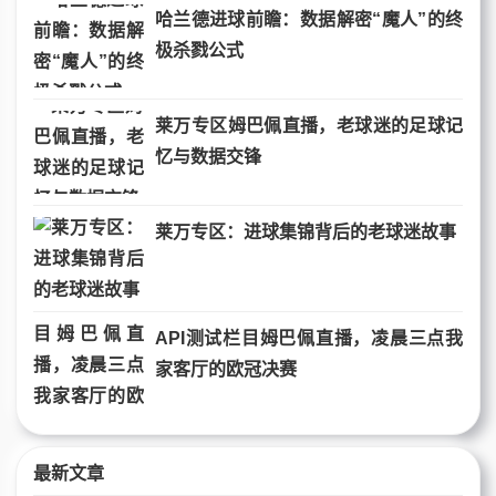
哈兰德进球前瞻：数据解密“魔人”的终
极杀戮公式
莱万专区姆巴佩直播，老球迷的足球记
忆与数据交锋
莱万专区：进球集锦背后的老球迷故事
API测试栏目姆巴佩直播，凌晨三点我
家客厅的欧冠决赛
最新文章