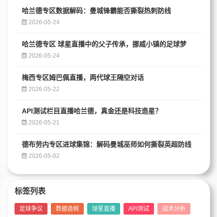
哈兰德专区数据解码：曼城锋霸能否撕裂热刺防线
2026-05-24
哈兰德专区 球星直播中的父子传承，挪威小镇的足球梦
2026-05-24
梅西专区姆巴佩直播，两代球王隔空对话
2026-05-22
API测试栏目直播哈兰德，真金还是科技造星？
2026-05-21
德布劳内专区进球集锦：解码曼城巫师如何撕裂英超防线
2026-05-02
标签列表
足球争议
数据造假
球星直播
API测试
战术分析